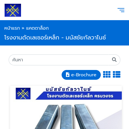
หน้าแรก
»
แคตตาล็อก
โรงงานตัดเลเซอร์เหล็ก - มนัสชัยกัลวาไนซ์
e-Brochure