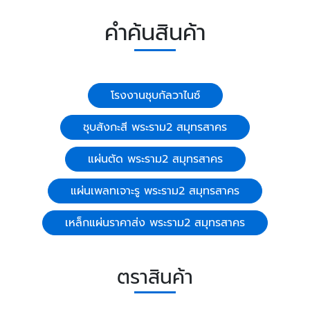
คำค้นสินค้า
โรงงานชุบกัลวาไนซ์
ชุบสังกะสี พระราม2 สมุทรสาคร
แผ่นตัด พระราม2 สมุทรสาคร
แผ่นเพลทเจาะรู พระราม2 สมุทรสาคร
เหล็กแผ่นราคาส่ง พระราม2 สมุทรสาคร
ตราสินค้า