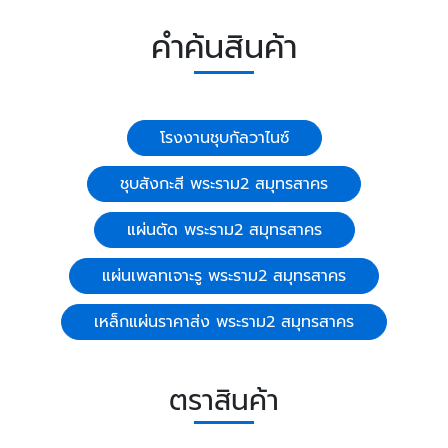
คำค้นสินค้า
โรงงานชุบกัลวาไนซ์
ชุบสังกะสี พระราม2 สมุทรสาคร
แผ่นตัด พระราม2 สมุทรสาคร
แผ่นเพลทเจาะรู พระราม2 สมุทรสาคร
เหล็กแผ่นราคาส่ง พระราม2 สมุทรสาคร
ตราสินค้า