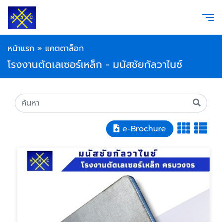
หน้าแรก
»
แคตตาล็อก
โรงงานตัดเลเซอร์เหล็ก - มนัสชัยกัลวาไนซ์
e-Brochure