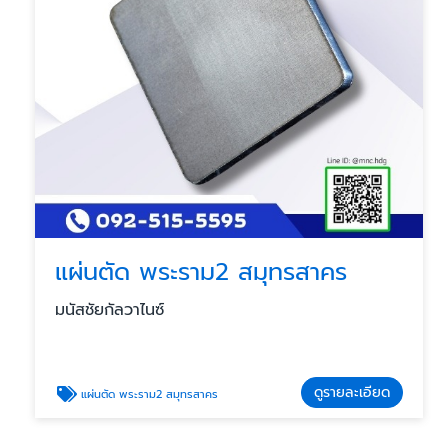
แผ่นตัด พระราม2 สมุทรสาคร
มนัสชัยกัลวาไนซ์
ดูรายละเอียด
แผ่นตัด พระราม2 สมุทรสาคร