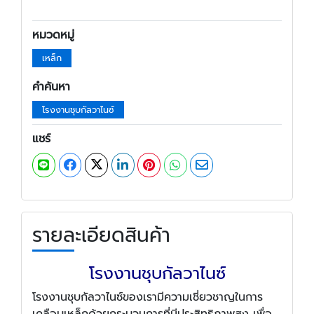
หมวดหมู่
เหล็ก
คำค้นหา
โรงงานชุบกัลวาไนซ์
แชร์
รายละเอียดสินค้า
โรงงานชุบกัลวาไนซ์
โรงงานชุบกัลวาไนซ์ของเรามีความเชี่ยวชาญในการ
เคลือบเหล็กด้วยกระบวนการที่มีประสิทธิภาพสูง เพื่อ