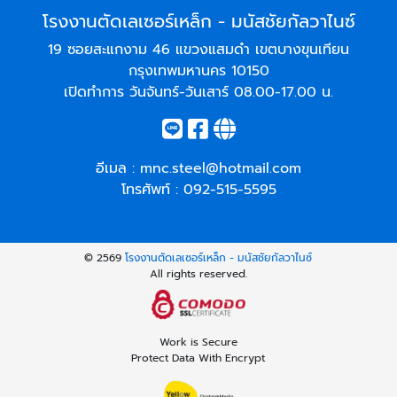
โรงงานตัดเลเซอร์เหล็ก - มนัสชัยกัลวาไนซ์
19 ซอยสะแกงาม 46 แขวงแสมดำ เขตบางขุนเทียน
กรุงเทพมหานคร 10150
เปิดทำการ วันจันทร์-วันเสาร์ 08.00-17.00 น.
อีเมล :
mnc.steel@hotmail.com
โทรศัพท์ :
092-515-5595
© 2569
โรงงานตัดเลเซอร์เหล็ก - มนัสชัยกัลวาไนซ์
All rights reserved.
Work is Secure
Protect Data With Encrypt