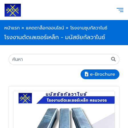
หน้าแรก
»
แคตตาล็อกออนไลน์
»
โรงงานชุบกัลวาไนซ์
โรงงานตัดเลเซอร์เหล็ก - มนัสชัยกัลวาไนซ์
e-Brochure