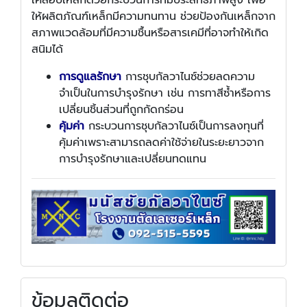
ให้ผลิตภัณฑ์เหล็กมีความทนทาน ช่วยป้องกันเหล็กจาก
สภาพแวดล้อมที่มีความชื้นหรือสารเคมีที่อาจทำให้เกิด
สนิมได้
การดูแลรักษา
การชุบกัลวาไนซ์ช่วยลดความ
จำเป็นในการบำรุงรักษา เช่น การทาสีซ้ำหรือการ
เปลี่ยนชิ้นส่วนที่ถูกกัดกร่อน
คุ้มค่า
กระบวนการชุบกัลวาไนซ์เป็นการลงทุนที่
คุ้มค่าเพราะสามารถลดค่าใช้จ่ายในระยะยาวจาก
การบำรุงรักษาและเปลี่ยนทดแทน
ข้อมูลติดต่อ