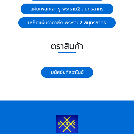
แผ่นเพลทเจาะรู พระราม2 สมุทรสาคร
เหล็กแผ่นราคาส่ง พระราม2 สมุทรสาคร
ตราสินค้า
มนัสชัยกัลวาไนซ์