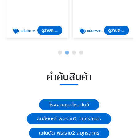
ดูรายละเอียด
ดูรายละเอียด
แผ่นตัด พระราม2 สมุทรสาคร
แผ่นเพลทเจาะรู พระราม2 สมุทรสาคร
คำค้นสินค้า
โรงงานชุบกัลวาไนซ์
ชุบสังกะสี พระราม2 สมุทรสาคร
แผ่นตัด พระราม2 สมุทรสาคร